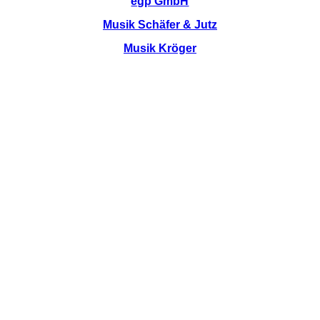
egp GmbH
Musik Schäfer & Jutz
Musik Kröger