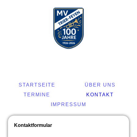
STARTSEITE
ÜBER UNS
TERMINE
KONTAKT
IMPRESSUM
Kontaktformular