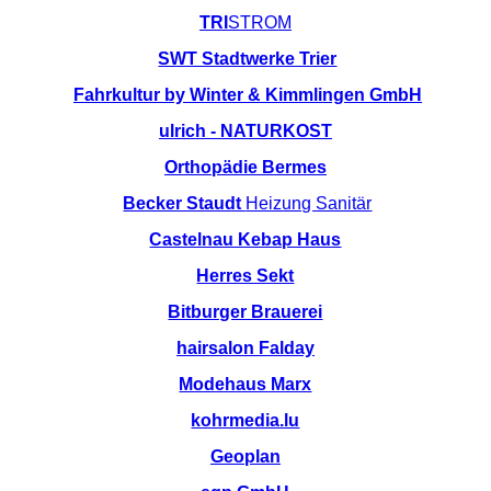
TRI
STROM
SWT Stadtwerke Trier
Fahrkultur by Winter & Kimmlingen GmbH
ulrich - NATURKOST
Orthopädie Bermes
Becker Staudt
Heizung Sanitär
Castelnau Kebap Haus
Herres Sekt
Bitburger Brauerei
hairsalon Falday
Modehaus Marx
kohrmedia.lu
Geoplan